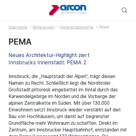
Startseite
Referenzen
Referenzberichte
PEMA
PEMA
Neues Architektur-Highlight ziert
Innsbrucks Innenstadt: PEMA 2
Innsbruck, die „Hauptstadt der Alpen“, trägt diesen
Namen zu Recht. Schließlich liegt die Nordtiroler
Großstadt pittoresk eingebettet im Inntal durch das
Karwendelgebirge im Norden und die Vorberge der
alpinen Zentralkette im Süden. Mit über 130.000
Einwohnern setzt Innsbruck wieder verstärkt auf den
Bau von Hochhäusern, um damit auf begrenzter
Grundfläche mehr Wohnraum zu schaffen. Direkt im
Zentrum, am Innsbrucker Hauptbahnhof, entstanden mit