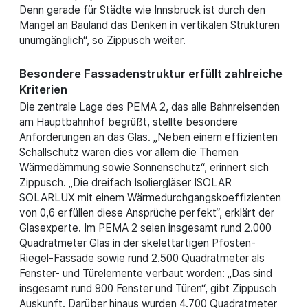
Denn gerade für Städte wie Innsbruck ist durch den
Mangel an Bauland das Denken in vertikalen Strukturen
unumgänglich“, so Zippusch weiter.
Besondere Fassadenstruktur erfüllt zahlreiche
Kriterien
Die zentrale Lage des PEMA 2, das alle Bahnreisenden
am Hauptbahnhof begrüßt, stellte besondere
Anforderungen an das Glas. „Neben einem effizienten
Schallschutz waren dies vor allem die Themen
Wärmedämmung sowie Sonnenschutz“, erinnert sich
Zippusch. „Die dreifach Isoliergläser ISOLAR
SOLARLUX mit einem Wärmedurchgangskoeffizienten
von 0,6 erfüllen diese Ansprüche perfekt“, erklärt der
Glasexperte. Im PEMA 2 seien insgesamt rund 2.000
Quadratmeter Glas in der skelettartigen Pfosten-
Riegel-Fassade sowie rund 2.500 Quadratmeter als
Fenster- und Türelemente verbaut worden: „Das sind
insgesamt rund 900 Fenster und Türen“, gibt Zippusch
Auskunft. Darüber hinaus wurden 4.700 Quadratmeter