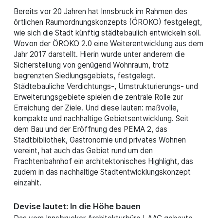
Bereits vor 20 Jahren hat Innsbruck im Rahmen des
örtlichen Raumordnungskonzepts (ÖROKO) festgelegt,
wie sich die Stadt künftig städtebaulich entwickeln soll.
Wovon der ÖROKO 2.0 eine Weiterentwicklung aus dem
Jahr 2017 darstellt. Hierin wurde unter anderem die
Sicherstellung von genügend Wohnraum, trotz
begrenzten Siedlungsgebiets, festgelegt.
Städtebauliche Verdichtungs-, Umstrukturierungs- und
Erweiterungsgebiete spielen die zentrale Rolle zur
Erreichung der Ziele. Und diese lauten: maßvolle,
kompakte und nachhaltige Gebietsentwicklung. Seit
dem Bau und der Eröffnung des PEMA 2, das
Stadtbibliothek, Gastronomie und privates Wohnen
vereint, hat auch das Gebiet rund um den
Frachtenbahnhof ein architektonisches Highlight, das
zudem in das nachhaltige Stadtentwicklungskonzept
einzahlt.
Devise lautet: In die Höhe bauen