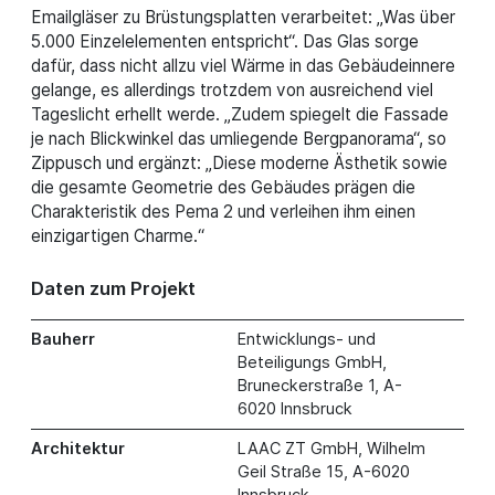
Emailgläser zu Brüstungsplatten verarbeitet: „Was über
5.000 Einzelelementen entspricht“. Das Glas sorge
dafür, dass nicht allzu viel Wärme in das Gebäudeinnere
gelange, es allerdings trotzdem von ausreichend viel
Tageslicht erhellt werde. „Zudem spiegelt die Fassade
je nach Blickwinkel das umliegende Bergpanorama“, so
Zippusch und ergänzt: „Diese moderne Ästhetik sowie
die gesamte Geometrie des Gebäudes prägen die
Charakteristik des Pema 2 und verleihen ihm einen
einzigartigen Charme.“
Daten zum Projekt
Bauherr
Entwicklungs- und
Beteiligungs GmbH,
Bruneckerstraße 1, A-
6020 Innsbruck
Architektur
LAAC ZT GmbH, Wilhelm
Geil Straße 15, A-6020
Innsbruck