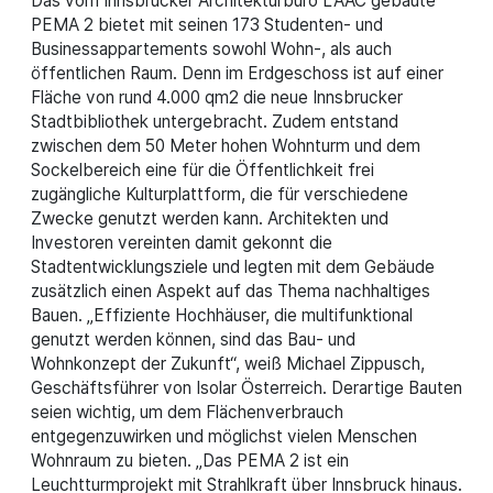
Das vom Innsbrucker Architekturbüro LAAC gebaute
PEMA 2 bietet mit seinen 173 Studenten- und
Businessappartements sowohl Wohn-, als auch
öffentlichen Raum. Denn im Erdgeschoss ist auf einer
Fläche von rund 4.000 qm2 die neue Innsbrucker
Stadtbibliothek untergebracht. Zudem entstand
zwischen dem 50 Meter hohen Wohnturm und dem
Sockelbereich eine für die Öffentlichkeit frei
zugängliche Kulturplattform, die für verschiedene
Zwecke genutzt werden kann. Architekten und
Investoren vereinten damit gekonnt die
Stadtentwicklungsziele und legten mit dem Gebäude
zusätzlich einen Aspekt auf das Thema nachhaltiges
Bauen. „Effiziente Hochhäuser, die multifunktional
genutzt werden können, sind das Bau- und
Wohnkonzept der Zukunft“, weiß Michael Zippusch,
Geschäftsführer von Isolar Österreich. Derartige Bauten
seien wichtig, um dem Flächenverbrauch
entgegenzuwirken und möglichst vielen Menschen
Wohnraum zu bieten. „Das PEMA 2 ist ein
Leuchtturmprojekt mit Strahlkraft über Innsbruck hinaus.