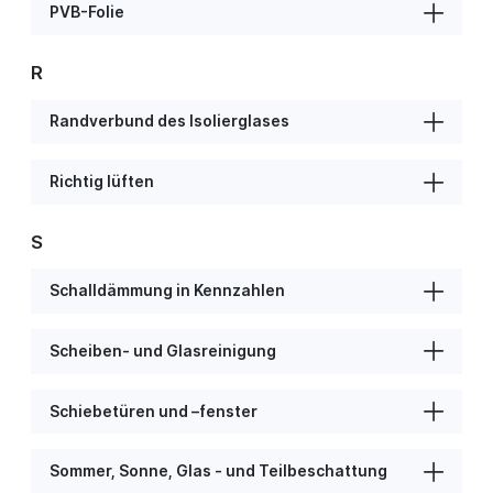
PVB-Folie
R
Randverbund des Isolierglases
Richtig lüften
S
Schalldämmung in Kennzahlen
Scheiben- und Glasreinigung
Schiebetüren und –fenster
Sommer, Sonne, Glas - und Teilbeschattung