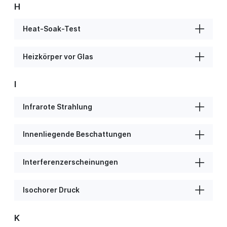
H
Heat-Soak-Test
Heizkörper vor Glas
I
Infrarote Strahlung
Innenliegende Beschattungen
Interferenzerscheinungen
Isochorer Druck
K