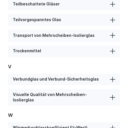
Teilbeschattete Gläser
Teilvorgespanntes Glas
w)
Transport von Mehrscheiben-Isolierglas
Trockenmittel
V
Verbundglas und Verbund-Sicherheitsglas
Visuelle Qualität von Mehrscheiben-
Isolierglas
W
Wärmedurchlasskoeffizient (U-Wert)