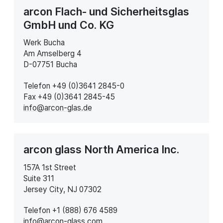
arcon Flach- und Sicherheitsglas
GmbH und Co. KG
Werk Bucha
Am Amselberg 4
D-07751 Bucha
Telefon +49 (0)3641 2845-0
Fax +49 (0)3641 2845-45
info@arcon-glas.de
arcon glass North America Inc.
157A 1st Street
Suite 311
Jersey City, NJ 07302
Telefon +1 (888) 676 4589
info@arcon-glass.com