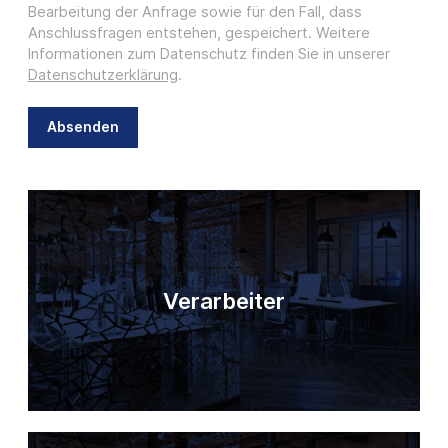
Bearbeitung der Anfrage sowie für den Fall, dass
Anschlussfragen entstehen, gespeichert. Weitere
Informationen zum Datenschutz finden Sie in unserer
Datenschutzerklärung
.
Absenden
Verarbeiter