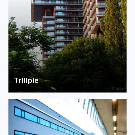
TrIIIple