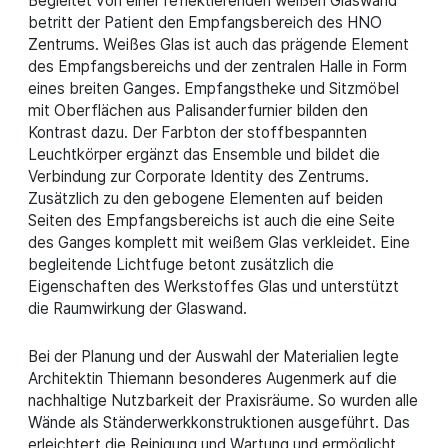
Begleitet von einer reflektierenden weißen Glaswand
betritt der Patient den Empfangsbereich des HNO
Zentrums. Weißes Glas ist auch das prägende Element
des Empfangsbereichs und der zentralen Halle in Form
eines breiten Ganges. Empfangstheke und Sitzmöbel
mit Oberflächen aus Palisanderfurnier bilden den
Kontrast dazu. Der Farbton der stoffbespannten
Leuchtkörper ergänzt das Ensemble und bildet die
Verbindung zur Corporate Identity des Zentrums.
Zusätzlich zu den gebogene Elementen auf beiden
Seiten des Empfangsbereichs ist auch die eine Seite
des Ganges komplett mit weißem Glas verkleidet. Eine
begleitende Lichtfuge betont zusätzlich die
Eigenschaften des Werkstoffes Glas und unterstützt
die Raumwirkung der Glaswand.
Bei der Planung und der Auswahl der Materialien legte
Architektin Thiemann besonderes Augenmerk auf die
nachhaltige Nutzbarkeit der Praxisräume. So wurden alle
Wände als Ständerwerkkonstruktionen ausgeführt. Das
erleichtert die Reinigung und Wartung und ermöglicht