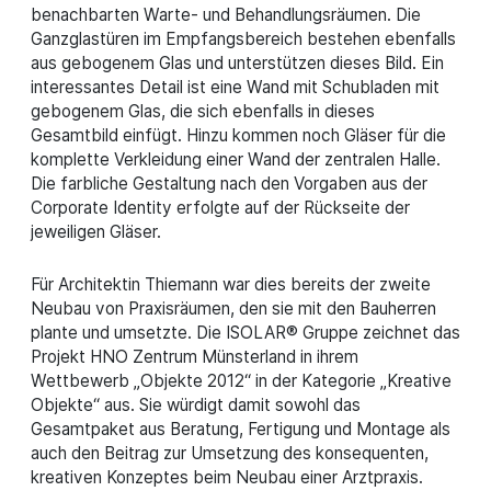
benachbarten Warte- und Behandlungsräumen. Die
Ganzglastüren im Empfangsbereich bestehen ebenfalls
aus gebogenem Glas und unterstützen dieses Bild. Ein
interessantes Detail ist eine Wand mit Schubladen mit
gebogenem Glas, die sich ebenfalls in dieses
Gesamtbild einfügt. Hinzu kommen noch Gläser für die
komplette Verkleidung einer Wand der zentralen Halle.
Die farbliche Gestaltung nach den Vorgaben aus der
Corporate Identity erfolgte auf der Rückseite der
jeweiligen Gläser.
Für Architektin Thiemann war dies bereits der zweite
Neubau von Praxisräumen, den sie mit den Bauherren
plante und umsetzte. Die ISOLAR® Gruppe zeichnet das
Projekt HNO Zentrum Münsterland in ihrem
Wettbewerb „Objekte 2012“ in der Kategorie „Kreative
Objekte“ aus. Sie würdigt damit sowohl das
Gesamtpaket aus Beratung, Fertigung und Montage als
auch den Beitrag zur Umsetzung des konsequenten,
kreativen Konzeptes beim Neubau einer Arztpraxis.