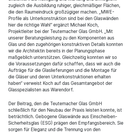
zugleich die Ausbildung ruhiger, gleichmäßiger Flächen,
die den Raumeindruck großzügiger machen. „MWE-
Profile als Unterkonstruktion sind bei den Glaswänden
hier die richtige Wahl“ ergänzt Michael Koch,
Projektleiter bei der Teutemacher Glas GmbH. „Mit
unserer Beratungsleistung zu den Komponenten aus
Glas und den zugehörigen konstruktiven Details konnten
wir die Architektin bereits in der Planungsphase
maßgeblich unterstützen. Gleichzeitig konnten wir so
die Voraussetzungen dafür schaffen, dass wir auch die
Aufträge für die Glaslieferungen und die Montage für
die Gläser und deren Unterkonstruktionen erhalten
haben“ verweist Koch auf das Gesamtangebot der
Glasspezialisten aus Warendorf.
Der Beitrag, den die Teutemacher Glas GmbH
schließlich für den Neubau der Praxis leisten konnte, ist
beträchtlich. Gebogene Glaswände aus Einscheiben-
Sicherheitsglas (ESG) prägen den Empfangsbereich. Sie
sorgen für Eleganz und die Trennung von den