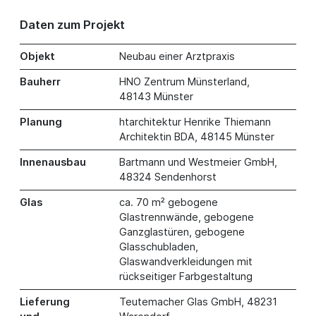
Daten zum Projekt
Objekt
Neubau einer Arztpraxis
Bauherr
HNO Zentrum Münsterland,
48143 Münster
Planung
htarchitektur Henrike Thiemann
Architektin BDA, 48145 Münster
Innenausbau
Bartmann und Westmeier GmbH,
48324 Sendenhorst
Glas
ca. 70 m² gebogene
Glastrennwände, gebogene
Ganzglastüren, gebogene
Glasschubladen,
Glaswandverkleidungen mit
rückseitiger Farbgestaltung
Lieferung
Teutemacher Glas GmbH, 48231