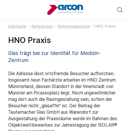
Startseite
Referenzen
Referenzberichte
HNO Praxis
HNO Praxis
Glas trägt bei zur Identität für Medizin-
Zentrum
Die Adresse lässt ortsfremde Besucher aufhorchen.
Insgesamt neun Fachärzte arbeiten im HNO Zentrum
Münsterland, dessen Standort in der Innenstadt von
Münster am Picassoplatz liegt. Noch ungewöhnlicher
mag dort auch die Raumgestaltung sein, sofern der
Besucher nicht „glasaffin“ ist. Der Beitrag der
Teutemacher Glas GmbH aus Warendorf zur
Ausgestaltung der Praxisräume wurde im Rahmen des
Objektwettbewerbes zur Jahrestagung der ISOLAR®