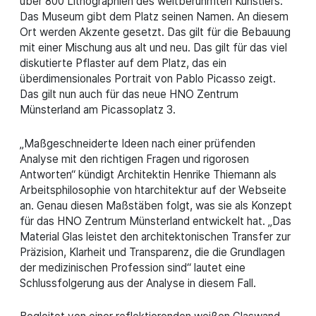
über 800 Lithographien des weltberühmten Künstlers.
Das Museum gibt dem Platz seinen Namen. An diesem
Ort werden Akzente gesetzt. Das gilt für die Bebauung
mit einer Mischung aus alt und neu. Das gilt für das viel
diskutierte Pflaster auf dem Platz, das ein
überdimensionales Portrait von Pablo Picasso zeigt.
Das gilt nun auch für das neue HNO Zentrum
Münsterland am Picassoplatz 3.
„Maßgeschneiderte Ideen nach einer prüfenden
Analyse mit den richtigen Fragen und rigorosen
Antworten“ kündigt Architektin Henrike Thiemann als
Arbeitsphilosophie von htarchitektur auf der Webseite
an. Genau diesen Maßstäben folgt, was sie als Konzept
für das HNO Zentrum Münsterland entwickelt hat. „Das
Material Glas leistet den architektonischen Transfer zur
Präzision, Klarheit und Transparenz, die die Grundlagen
der medizinischen Profession sind“ lautet eine
Schlussfolgerung aus der Analyse in diesem Fall.