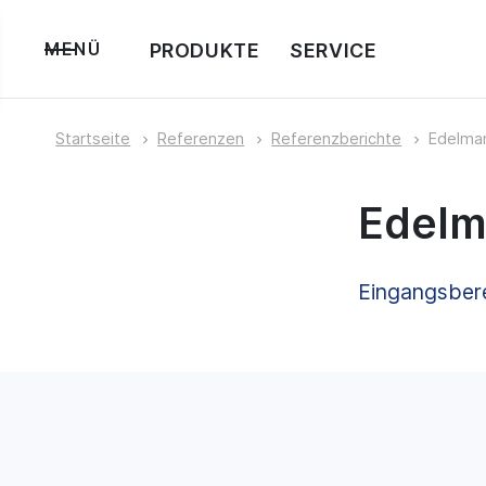
PRODUKTE
SERVICE
MENÜ
Startseite
Referenzen
Referenzberichte
Edelman
Edelm
Eingangsbere