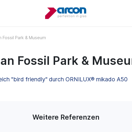
 Fossil Park & Museum
an Fossil Park & Muse
ich "bird friendly" durch ORNILUX® mikado A50
Weitere Referenzen