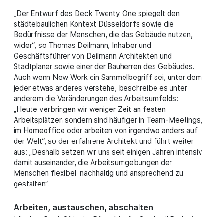
„Der Entwurf des Deck Twenty One spiegelt den
städtebaulichen Kontext Düsseldorfs sowie die
Bedürfnisse der Menschen, die das Gebäude nutzen,
wider“, so Thomas Deilmann, Inhaber und
Geschäftsführer von Deilmann Architekten und
Stadtplaner sowie einer der Bauherren des Gebäudes.
Auch wenn New Work ein Sammelbegriff sei, unter dem
jeder etwas anderes verstehe, beschreibe es unter
anderem die Veränderungen des Arbeitsumfelds:
„Heute verbringen wir weniger Zeit an festen
Arbeitsplätzen sondern sind häufiger in Team-Meetings,
im Homeoffice oder arbeiten von irgendwo anders auf
der Welt“, so der erfahrene Architekt und führt weiter
aus: „Deshalb setzen wir uns seit einigen Jahren intensiv
damit auseinander, die Arbeitsumgebungen der
Menschen flexibel, nachhaltig und ansprechend zu
gestalten“.
Arbeiten, austauschen, abschalten