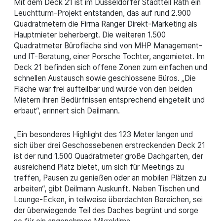
Mit dem Deck 21 ist im Düsseldorfer Stadtteil Rath ein
Leuchtturm-Projekt entstanden, das auf rund 2.900
Quadratmetern die Firma Ranger Direkt-Marketing als
Hauptmieter beherbergt. Die weiteren 1.500
Quadratmeter Bürofläche sind von MHP Management-
und IT-Beratung, einer Porsche Tochter, angemietet. Im
Deck 21 befinden sich offene Zonen zum einfachen und
schnellen Austausch sowie geschlossene Büros. „Die
Fläche war frei aufteilbar und wurde von den beiden
Mietern ihren Bedürfnissen entsprechend eingeteilt und
erbaut“, erinnert sich Deilmann.
„Ein besonderes Highlight des 123 Meter langen und
sich über drei Geschossebenen erstreckenden Deck 21
ist der rund 1.500 Quadratmeter große Dachgarten, der
ausreichend Platz bietet, um sich für Meetings zu
treffen, Pausen zu genießen oder an mobilen Plätzen zu
arbeiten“, gibt Deilmann Auskunft. Neben Tischen und
Lounge-Ecken, in teilweise überdachten Bereichen, sei
der überwiegende Teil des Daches begrünt und sorge