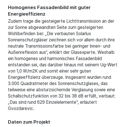
Homogenes Fassadenbild mit guter
Energieeffizienz
Zudem trage die gesteigerte Lichttransmission an der
zur Sonne abgewandten Seite zum gesteigerten
Wohlbefinden bei: „Die verbauten Solarlux
Sonnenschutzgläser zeichnen sich vor allem durch ihre
neutrale Transmissionsfarbe bei geringer Innen- und
Außenreflexion aus“, erklärt der Glasexperte. Weshalb
ein homogenes und harmonisches Fassadenbild
entstanden sei, das darüber hinaus mit seinem Ug-Wert
von 1,0 W/m2K und somit einer sehr guten
Energieeffizienz überzeuge. Insgesamt wurden rund
3.000 Quadratmeter des Sonnenschutzglases, das
teilweise eine absturzsichernde Verglasung sowie eine
Schallschutzfunktion von 32 bis 38 dB erfüllt, verbaut:
„Das sind rund 629 Einzelelemente“, erläutert
Gvozdarevic.
Daten zum Projekt