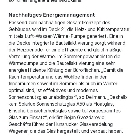
so für ein angenehmes Mikroklima.
Nachhaltiges Energiemanagement
Passend zum nachhaltigen Gesamtkonzept des
Gebäudes wird im Deck 21 die Heiz- und Kühltemperatur
mittels Luft-Wasser-Wärme-Pumpe generiert. Eine in
die Decke integrierte Bauteilaktivierung sorgt während
der Heizperiode für eine effiziente und gleichmäßige
Verteilung der Wärme. Im Sommer gewährleisten die
Wärmepumpe und die Bauteilaktivierung eine sehr
energieeffiziente Kühlung der Büroflächen. „Damit die
Raumtemperatur und das Wohlbefinden in den
Innenräumen sowohl im Sommer als auch im Winter
optimal sind, ist effektives und modernes
Sonnenschutzglas unabdingbar“, so Deilmann. „Deshalb
kam Solarlux Sonnenschutzglas A50 als Floatglas,
Einscheibensicherheitsglas sowie teilvorgespanntes
Glas zum Einsatz“, erklärt Bojan Gvozdarevic,
Geschäftsführer der Hunsrücker Glasveredelung
Wagener, die das Glas hergestellt und verbaut haben.