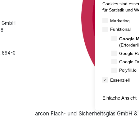
lt GmbH
18
2 894-0
arcon Flach- und Sicherheitsglas GmbH &