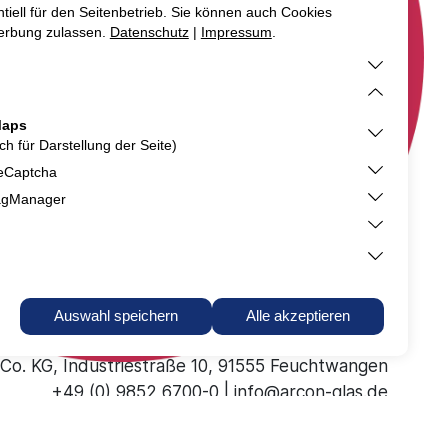
 Co. KG
Industriestraße 10
91555 Feuchtwangen
+49 (0) 9852 6700-0
info@arcon-glas.de