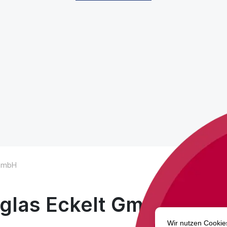
 GmbH
glas Eckelt GmbH