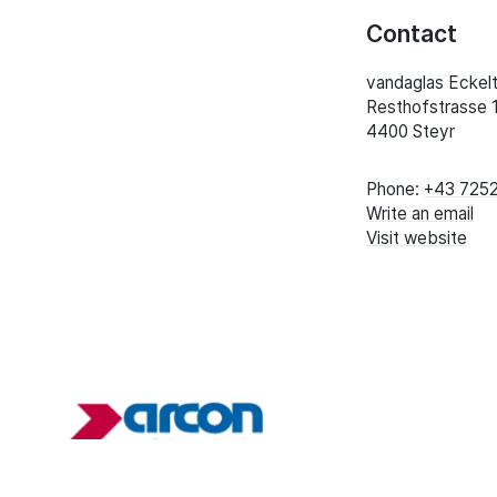
Contact
vandaglas Ecke
Resthofstrasse 
4400 Steyr
Phone:
+43 725
Write an email
Visit website