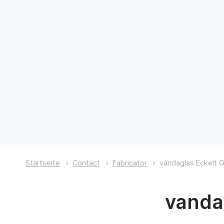
Startseite
Contact
Fabricator
vandaglas Eckelt
vanda