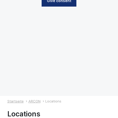
Give consent
Startseite
ARCON
Locations
Locations