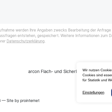
aufnahme werden Ihre Angaben zwecks Bearbeitung der Anfrage 
lussfragen entstehen, gespeichert. Weitere Informationen zum 
erer
Datenschutzerklärung
.
arcon Flach- und Sicherheitsglas GmbH &
G — Site by
prointernet