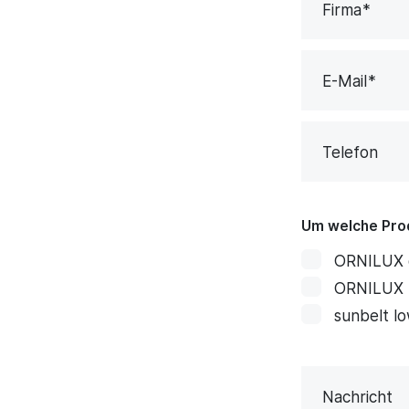
Firma
E-Mail
Telefon
Um welche Pro
ORNILUX 
ORNILUX 
sunbelt l
Nachricht