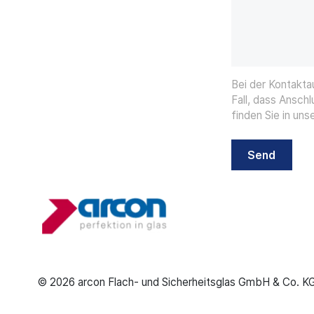
Bei der Kontakt
Fall, dass Ansch
finden Sie in uns
Send
© 2026 arcon Flach- und Sicherheitsglas GmbH & Co. K