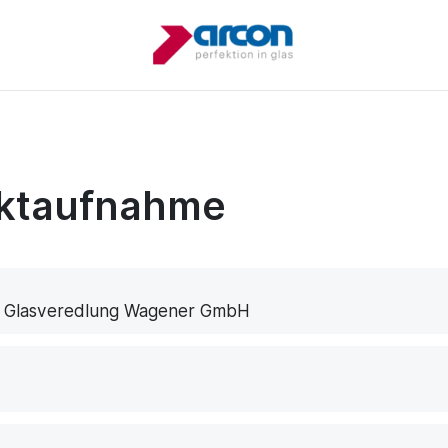
ktaufnahme