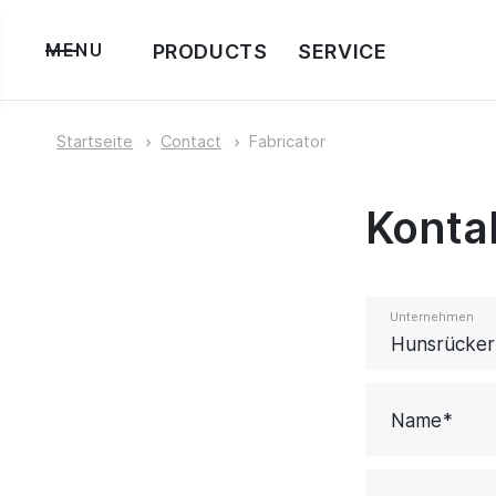
PRODUCTS
SERVICE
MENU
Startseite
Contact
Fabricator
Konta
Unternehmen
Name